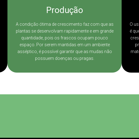
Produção
A condição ótima de crescimento faz com que as
O us
plantas se desenvolvam rapidamente e em grande
é qu
quantidade, pois os frascos ocupam pouco
cres
espaço. Por serem mantidas em um ambiente
pr
asséptico, é possível garantir que as mudas não
mate
possuem doenças ou pragas.