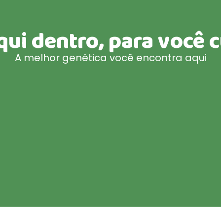
i dentro, para você cu
A melhor genética você encontra aqui