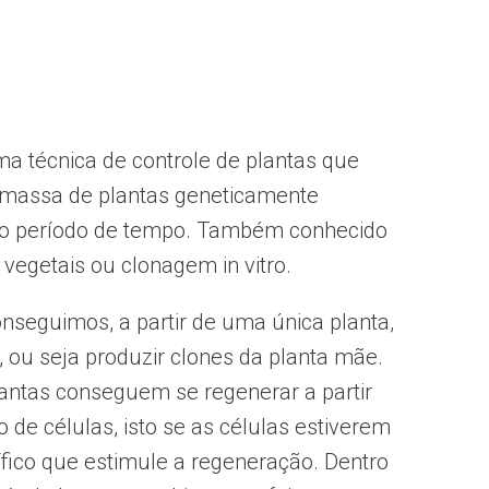
a técnica de controle de plantas que
 massa de plantas geneticamente
o período de tempo. Também conhecido
vegetais ou clonagem in vitro.
onseguimos, a partir de uma única planta,
s, ou seja produzir clones da planta mãe.
lantas conseguem se regenerar a partir
de células, isto se as células estiverem
ico que estimule a regeneração. Dentro