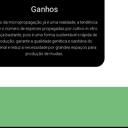
Ganhos
o da micropropagação já é uma realidade, a tendência
e o número de espécies propagadas por cultivo in vitro
ça bastante, pois é uma forma sustentável e rápida de
odução, garante a qualidade genética e sanitária do
rial e reduz a necessidade por grandes espaços para
produção de mudas.