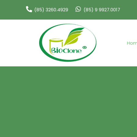
(85) 3260.4929
(85) 9 9927.0017
Ho