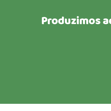
Produzimos aqu