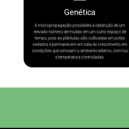
Genética
A micropropagação possibilita a obtenção de um
elevado número de mudas em um curto espaço de
tempo, pois as plântulas são cultivadas em potes
vedados e permanecem em sala de crescimento em
condições que simulam o ambiente externo, com luz
e temperatura controladas.