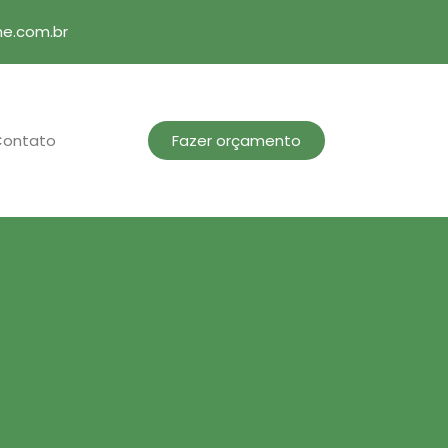
ne.com.br
Contato
Fazer orçamento