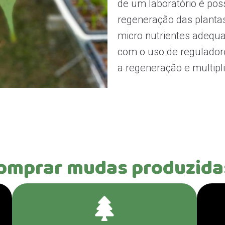
de um laboratório é pos
regeneração das planta
micro nutrientes adequ
com o uso de regulador
a regeneração e multipl
omprar mudas produzidas