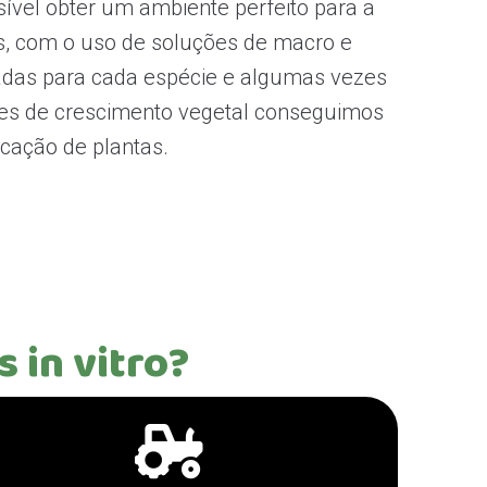
sível obter um ambiente perfeito para a
s, com o uso de soluções de macro e
adas para cada espécie e algumas vezes
es de crescimento vegetal conseguimos
icação de plantas.
 in vitro?